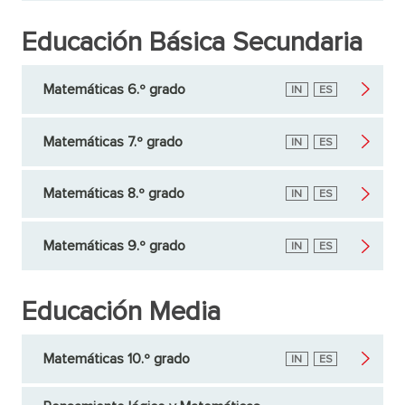
Educación Básica Secundaria
Matemáticas 6.º grado
Inglés
IN
Español
ES
Matemáticas 7.º grado
Inglés
IN
Español
ES
Matemáticas 8.º grado
Inglés
IN
Español
ES
Matemáticas 9.º grado
Inglés
IN
Español
ES
Educación Media
Matemáticas 10.º grado
Inglés
IN
Español
ES