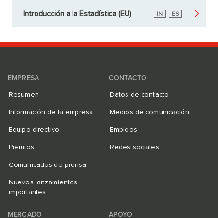
Introducción a la Estadística (EU)
Inglés
IN
Español
ES
EMPRESA
CONTACTO
Resumen
Datos de contacto
Información de la empresa
Medios de comunicación
Equipo directivo
Empleos
Premios
Redes sociales
Comunicados de prensa
Nuevos lanzamientos
importantes
MERCADO
APOYO