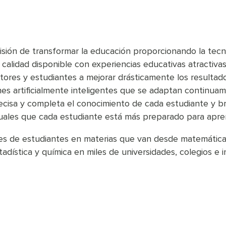
isión de transformar la educación proporcionando la tec
 calidad disponible con experiencias educativas atractivas
tores y estudiantes a mejorar drásticamente los resultado
es artificialmente inteligentes que se adaptan continua
cisa y completa el conocimiento de cada estudiante y b
iduales que cada estudiante está más preparado para apre
nes de estudiantes en materias que van desde matemáticas
adística y química en miles de universidades, colegios e i