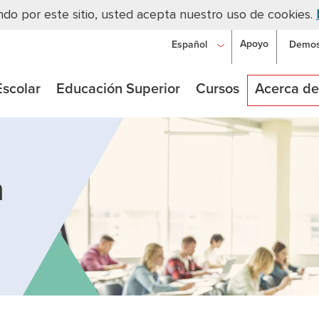
gando por este sitio, usted acepta nuestro uso de cookies.
Ir al contenido principal
Apoyo
Español
Demost
scolar
Educación Superior
Cursos
Acerca de
a