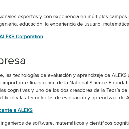
onales expertos y con experiencia en múltiples campos q
eniería, educación, la experiencia de usuario, matemática
 ALEKS Corporation
.
presa
e, las tecnologías de evaluación y aprendizaje de ALEKS 
una importante financiación de la National Science Founda
cias cognitivas y uno de los dos creadores de la Teoría d
rtificial y las tecnologías de evaluación y aprendizaje de 
acente a ALEKS
.
ingenieros de software, matemáticos y científicos cogniti