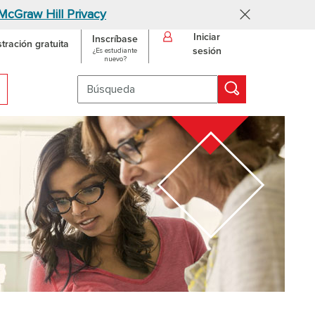
McGraw Hill Privacy
Iniciar
Inscríbase
ración gratuita
sesión
¿Es estudiante
nuevo?