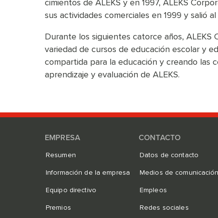
cimientos de ALEKS y en 1997, ALEKS Corporat
sus actividades comerciales en 1999 y salió 
Durante los siguientes catorce años, ALEKS 
variedad de cursos de educación escolar y e
compartida para la educación y creando las c
aprendizaje y evaluación de ALEKS.
EMPRESA
CONTACTO
Resumen
Datos de contacto
Información de la empresa
Medios de comunicació
Equipo directivo
Empleos
Premios
Redes sociales