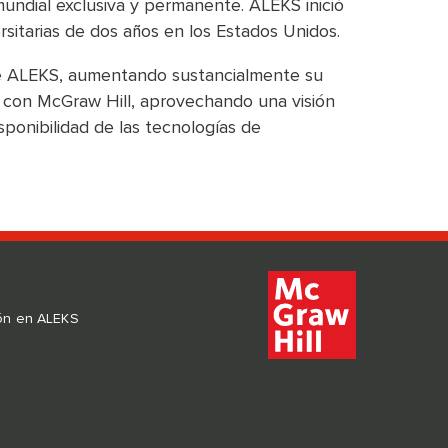
mundial exclusiva y permanente. ALEKS inició
sitarias de dos años en los Estados Unidos.
 de ALEKS, aumentando sustancialmente su
ó con McGraw Hill, aprovechando una visión
ponibilidad de las tecnologías de
ión en ALEKS