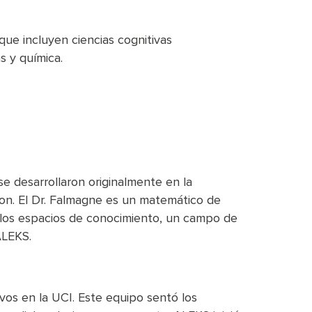
ue incluyen ciencias cognitivas
s y química.
se desarrollaron originalmente en la
tion. El Dr. Falmagne es un matemático de
e los espacios de conocimiento, un campo de
ALEKS.
vos en la UCI. Este equipo sentó los