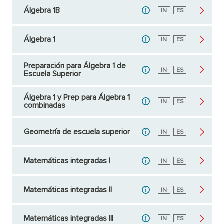
Álgebra 1B
Inglés
IN
Español
ES
Álgebra 1
Inglés
IN
Español
ES
Preparación para Álgebra 1 de
Inglés
IN
Español
ES
Escuela Superior
Álgebra 1 y Prep para Álgebra 1
Inglés
IN
Español
ES
combinadas
Geometría de escuela superior
Inglés
IN
Español
ES
Matemáticas integradas I
Inglés
IN
Español
ES
Matemáticas integradas II
Inglés
IN
Español
ES
Matemáticas integradas III
Inglés
IN
Español
ES