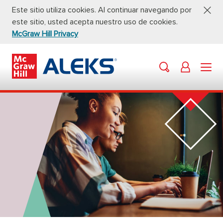
Este sitio utiliza cookies. Al continuar navegando por
este sitio, usted acepta nuestro uso de cookies.
McGraw Hill Privacy