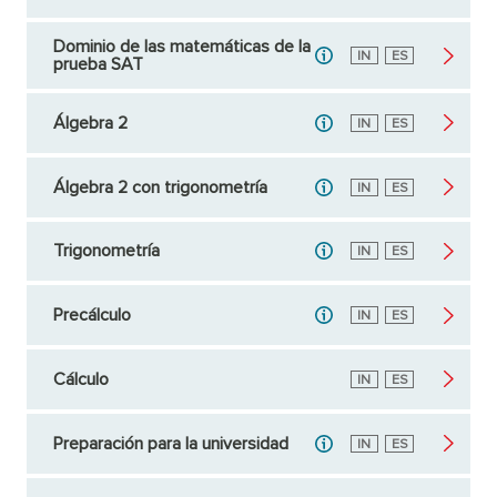
Dominio de las matemáticas de la
Inglés
IN
Español
ES
prueba SAT
Álgebra 2
Inglés
IN
Español
ES
Álgebra 2 con trigonometría
Inglés
IN
Español
ES
Trigonometría
Inglés
IN
Español
ES
Precálculo
Inglés
IN
Español
ES
Cálculo
Inglés
IN
Español
ES
Preparación para la universidad
Inglés
IN
Español
ES