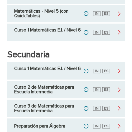
Matemáticas - Nivel 5 (con
Inglés
IN
Español
ES
QuickTables)
Curso 1 Matemáticas E.I. / Nivel 6
Inglés
IN
Español
ES
Secundaria
Curso 1 Matemáticas E.I. / Nivel 6
Inglés
IN
Español
ES
Curso 2 de Matemáticas para
Inglés
IN
Español
ES
Escuela Intermedia
Curso 3 de Matemáticas para
Inglés
IN
Español
ES
Escuela Intermedia
Preparación para Álgebra
Inglés
IN
Español
ES