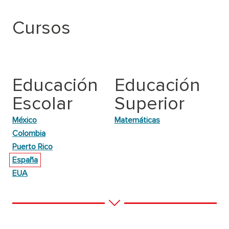
Cursos
Educación
Educación
Escolar
Superior
México
Matemáticas
Colombia
Puerto Rico
España
EUA