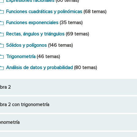
Expresiones racionales
(60 temas)
Funciones cuadráticas y polinómicas
(68 temas)
Funciones exponenciales
(35 temas)
Rectas, ángulos y triángulos
(69 temas)
Sólidos y polígonos
(146 temas)
Trigonometría
(46 temas)
Análisis de datos y probabilidad
(80 temas)
bra 2
bra 2 con trigonometría
onometría