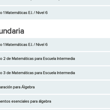
o 1 Matemáticas E.I. / Nivel 6
undaria
o 1 Matemáticas E.I. / Nivel 6
o 2 de Matemáticas para Escuela Intermedia
o 3 de Matemáticas para Escuela Intermedia
aración para Álgebra
entos esenciales para álgebra