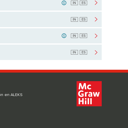
Inglés
IN
Español
ES
Inglés
IN
Español
ES
Inglés
IN
Español
ES
Inglés
IN
Español
ES
ión en ALEKS