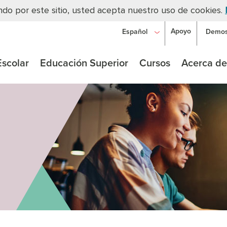
gando por este sitio, usted acepta nuestro uso de cookies.
Ir al contenido principal
Apoyo
Español
Demost
scolar
Educación Superior
Cursos
Acerca de