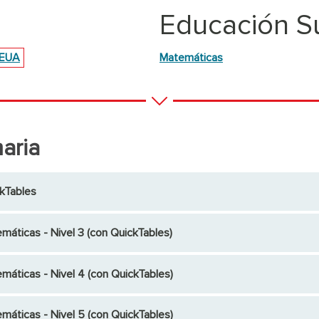
Educación S
EUA
Matemáticas
aria
kTables
máticas - Nivel 3 (con QuickTables)
máticas - Nivel 4 (con QuickTables)
máticas - Nivel 5 (con QuickTables)