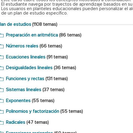
El estudiante navega por trayectos de aprendizaje basados en su 
Los usuarios en planteles educacionales pueden personalizar el al
de un plan de estudio específico.
lan de estudios
(1108 temas)
Preparación en aritmética
(86 temas)
Números reales
(66 temas)
Ecuaciones lineales
(91 temas)
Desigualdades lineales
(36 temas)
Funciones y rectas
(131 temas)
Sistemas lineales
(37 temas)
Exponentes
(55 temas)
Polinomios y factorización
(55 temas)
Radicales
(47 temas)