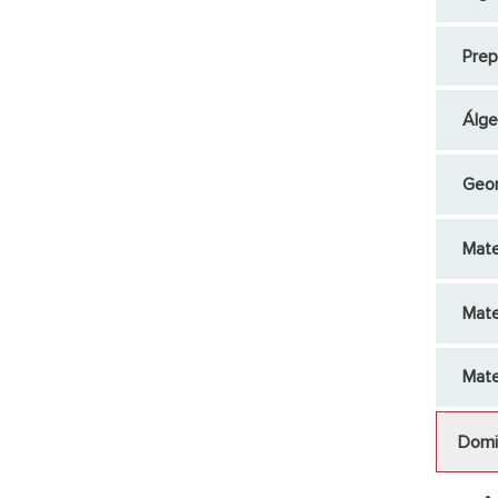
Prep
Álge
Geom
Mate
Mate
Mate
Domi