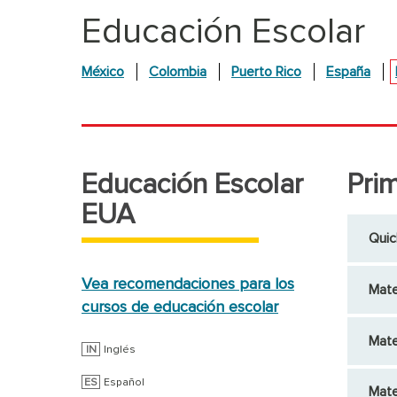
Educación Escolar
México
Colombia
Puerto Rico
España
Educación Escolar
Prim
EUA
Quic
Vea recomendaciones para los
Mate
cursos de educación escolar
Mate
IN
Inglés
ES
Español
Mate