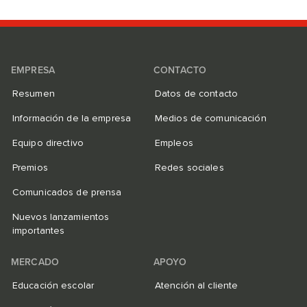
EMPRESA
CONTACTO
Resumen
Datos de contacto
Información de la empresa
Medios de comunicación
Equipo directivo
Empleos
Premios
Redes sociales
Comunicados de prensa
Nuevos lanzamientos
importantes
MERCADO
APOYO
Educación escolar
Atención al cliente