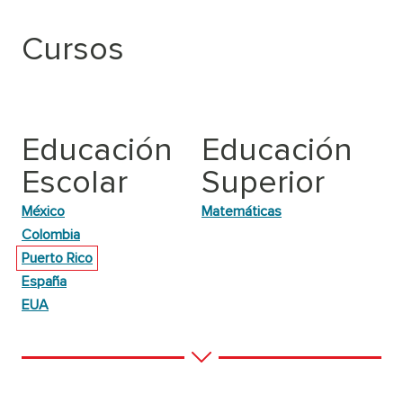
Cursos
Educación
Educación
Escolar
Superior
México
Matemáticas
Colombia
Puerto Rico
España
EUA